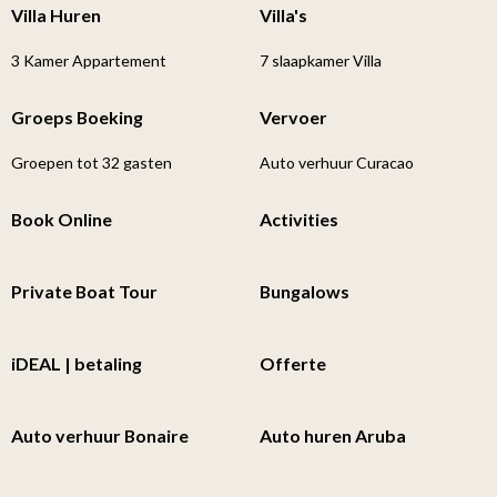
Villa Huren
Villa's
3 Kamer Appartement
7 slaapkamer Villa
Groeps Boeking
Vervoer
Groepen tot 32 gasten
Auto verhuur Curacao
Book Online
Activities
Private Boat Tour
Bungalows
iDEAL | betaling
Offerte
Auto verhuur Bonaire
Auto huren Aruba