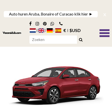
x
Auto huren Aruba, Bonaire of Curacao klik hier ►
€
$USD