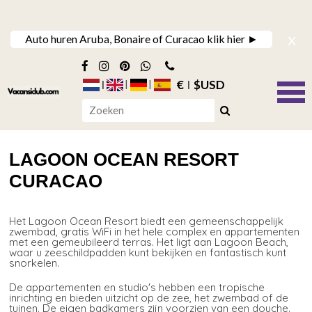
x
Auto huren Aruba, Bonaire of Curacao klik hier ►
€
$USD
LAGOON OCEAN RESORT
CURACAO
Het Lagoon Ocean Resort biedt een gemeenschappelijk
zwembad, gratis WiFi in het hele complex en appartementen
met een gemeubileerd terras. Het ligt aan Lagoon Beach,
waar u zeeschildpadden kunt bekijken en fantastisch kunt
snorkelen.
De appartementen en studio's hebben een tropische
inrichting en bieden uitzicht op de zee, het zwembad of de
tuinen. De eigen badkamers zijn voorzien van een douche.