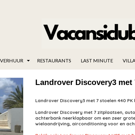
VERHUUR
RESTAURANTS
LAST MINUTE
VILLA
Landrover Discovery3 met 
Landrover Discovery3 met 7 stoelen 440 PK 
Landrover Discovery met 7 zitplaatsen, auto
achterbank neerklapbaar om een ​​zeer grot
wielaandrijving, airconditioning voor en acht