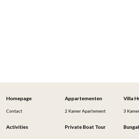
Homepage
Appartementen
Villa 
Contact
2 Kamer Apartement
3 Kame
Activities
Private Boat Tour
Bunga