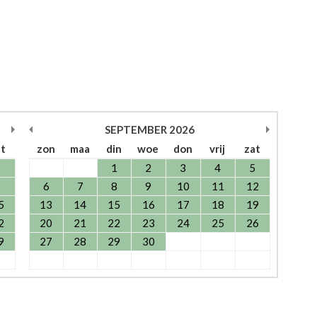
SEPTEMBER
2026
at
zon
maa
din
woe
don
vrij
zat
1
1
2
3
4
5
8
6
7
8
9
10
11
12
5
13
14
15
16
17
18
19
2
20
21
22
23
24
25
26
9
27
28
29
30