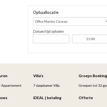
Ophaallocatie
Office Mambo Curacao
Datum/tijd ophalen
Huren
Villa's
Groeps Boeking
r Appartement
7 slaapkamer Villa
Groepen tot 32 ga
lows
iDEAL | betaling
Offerte