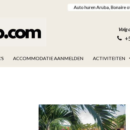
Auto huren Aruba, Bonaire o
Volg 
+
'S
ACCOMMODATIE AANMELDEN
ACTIVITEITEN