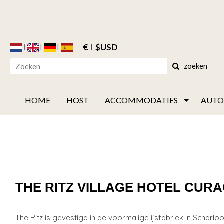
€
$USD
zoeken
HOME
HOST
ACCOMMODATIES
AUTO
THE RITZ VILLAGE HOTEL CUR
The Ritz is gevestigd in de voormalige ijsfabriek in Scharlo