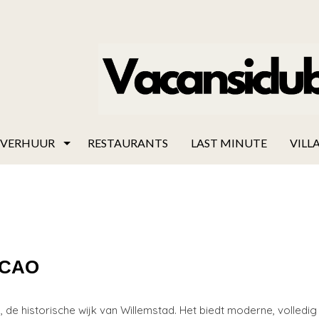
VERHUUR
RESTAURANTS
LAST MINUTE
VILLA
ACAO
o, de historische wijk van Willemstad. Het biedt moderne, volledig