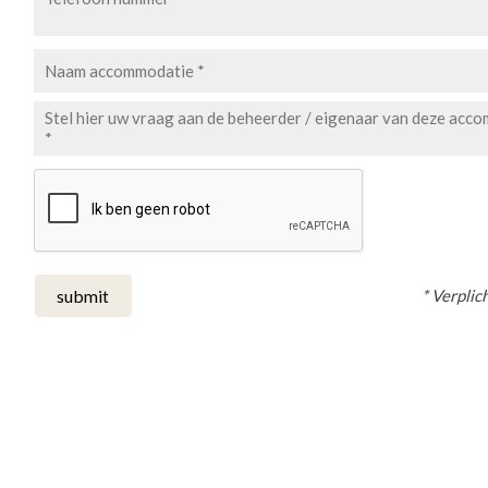
* Verplich
submit