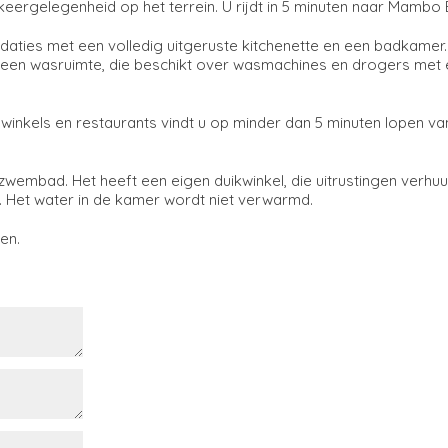
keergelegenheid op het terrein. U rijdt in 5 minuten naar Mambo
ties met een volledig uitgeruste kitchenette en een badkamer.
 een wasruimte, die beschikt over wasmachines en drogers met
, winkels en restaurants vindt u op minder dan 5 minuten lopen va
wembad. Het heeft een eigen duikwinkel, die uitrustingen verhuur
. Het water in de kamer wordt niet verwarmd.
en.