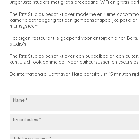
uitgeruste studio's met gratis breedband-WiFi en gratis par
The Ritz Studios beschikt over moderne en ruime accommoda
kamer biedt toegang tot een gemeenschappelijke patio en
muntsysteem.
Het eigen restaurant is geopend voor ontbijt en diner. Bars
studio's.
The Ritz Studios beschikt over een bubbelbad en een buitenz
kunt u zich ook aanmelden voor duikcursussen en excursies
De internationale luchthaven Hato bereikt u in 15 minuten rijd