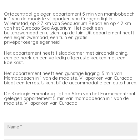
Ortocentraal gelegen appartement 5 min van mambobeach
in 1 van de mooiste villaparken van Curaçao ligt in
Willemstad, op 2,7 km van Seaquarium Beach en op 4,2 km
van het Curaçao Sea Aquarium. Het biedt een
buitenzwembad en uitzicht op de tuin. Dit appartement heeft
een eigen zwembad, een tuin en gratis
privéparkeergelegenheid.
Het appartement heeft 1 slaapkamer met airconditioning,
een eethoek en een volledig uitgeruste keuken met een
koelkast.
Het appartement heeft een gunstige ligging, 5 min van
Mambobeach in 1 van de mooiste. Villaparken van Curacao
biedt een terras. U kunt bij de accommodatie een auto huren.
De Koningin Emmabrug ligt op 6 km van het Formencentraal
gelegen appartement 5 min van mambobeach in 1 van de
mooiste. Villaparken van Curacao.