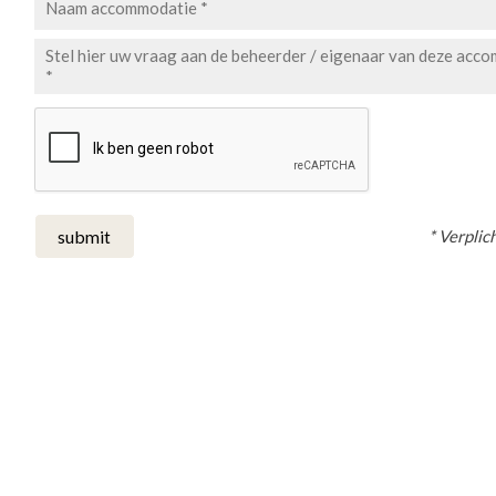
* Verplich
submit