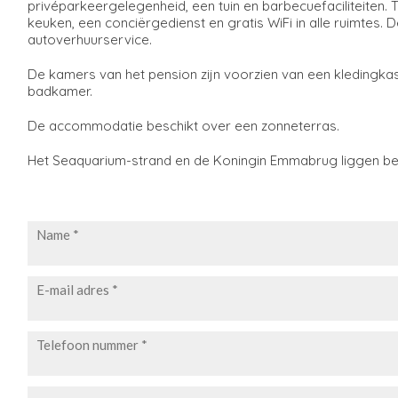
privéparkeergelegenheid, een tuin en barbecuefaciliteiten.
keuken, een conciërgedienst en gratis WiFi in alle ruimtes
autoverhuurservice.
De kamers van het pension zijn voorzien van een kledingkast.
badkamer.
De accommodatie beschikt over een zonneterras.
Het Seaquarium-strand en de Koningin Emmabrug liggen beid