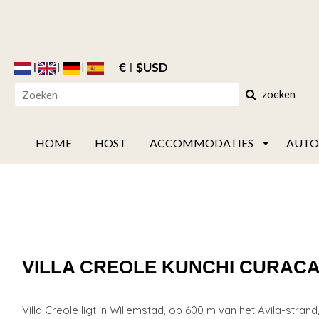
€
$USD
zoeken
HOME
HOST
ACCOMMODATIES
AUTO
VILLA CREOLE KUNCHI CURAC
Villa Creole ligt in Willemstad, op 600 m van het Avila-str