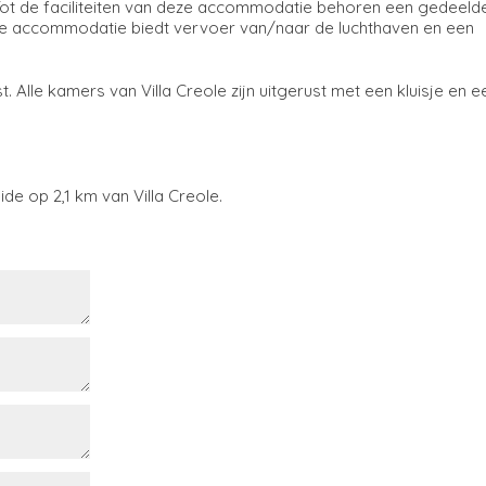
 Tot de faciliteiten van deze accommodatie behoren een gedeeld
. De accommodatie biedt vervoer van/naar de luchthaven en een
 Alle kamers van Villa Creole zijn uitgerust met een kluisje en e
e op 2,1 km van Villa Creole.