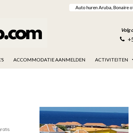
Auto huren Aruba, Bonaire o
Volg 
+
'S
ACCOMMODATIE AANMELDEN
ACTIVITEITEN
ratis