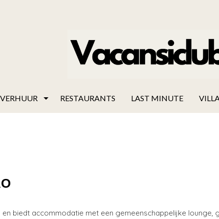
VERHUUR
RESTAURANTS
LAST MINUTE
VILLA
AO
and, en biedt accommodatie met een gemeenschappelijke lounge, g