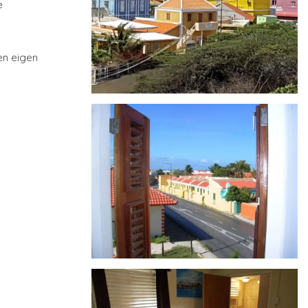
e
en eigen