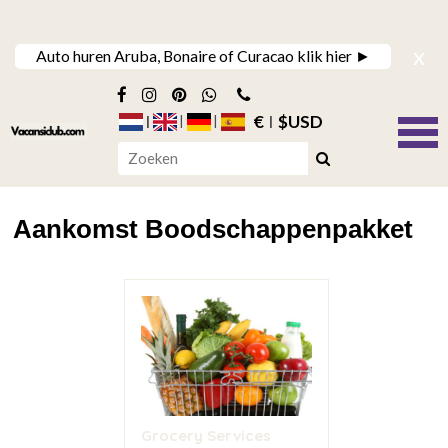
x
Auto huren Aruba, Bonaire of Curacao klik hier ►
€
$USD
Aankomst Boodschappenpakket
Grocery Services