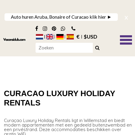
x
Auto huren Aruba, Bonaire of Curacao klik hier ►
€
$USD
CURACAO LUXURY HOLIDAY
RENTALS
Curaçao Luxury Holiday Rentals ligt in Willemstad en biedt
modern appartementen met een gedeeld buitenzwembad en
een privéstrand. Deze accommodaties beschikken over
gratis WiFi.