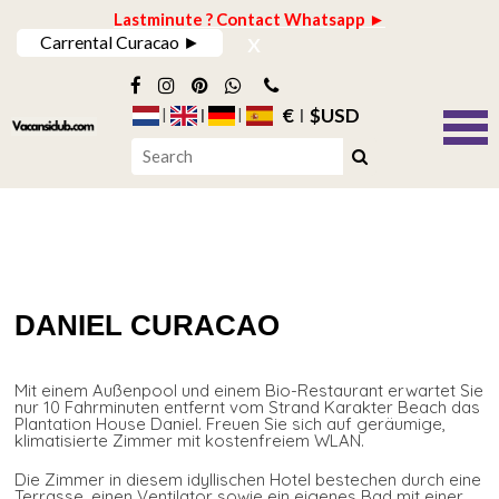
Lastminute ? Contact Whatsapp ►
x
Carrental Curacao ►
€
$USD
DANIEL CURACAO
Mit einem Außenpool und einem Bio-Restaurant erwartet Sie
nur 10 Fahrminuten entfernt vom Strand Karakter Beach das
Plantation House Daniel. Freuen Sie sich auf geräumige,
klimatisierte Zimmer mit kostenfreiem WLAN.
Die Zimmer in diesem idyllischen Hotel bestechen durch eine
Terrasse, einen Ventilator sowie ein eigenes Bad mit einer